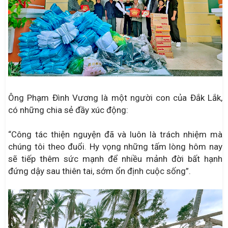
Ông Phạm Đình Vương là một người con của Đắk Lắk,
có những chia sẻ đầy xúc động:
“Công tác thiện nguyện đã và luôn là trách nhiệm mà
chúng tôi theo đuổi. Hy vọng những tấm lòng hôm nay
sẽ tiếp thêm sức mạnh để nhiều mảnh đời bất hạnh
đứng dậy sau thiên tai, sớm ổn định cuộc sống”.