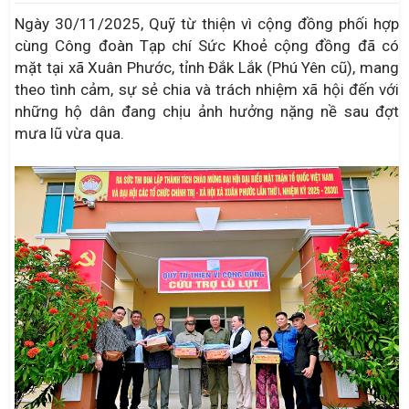
Ngày 30/11/2025, Quỹ từ thiện vì cộng đồng phối hợp
cùng Công đoàn Tạp chí Sức Khoẻ cộng đồng đã có
mặt tại xã Xuân Phước, tỉnh Đắk Lắk (Phú Yên cũ), mang
theo tình cảm, sự sẻ chia và trách nhiệm xã hội đến với
những hộ dân đang chịu ảnh hưởng nặng nề sau đợt
mưa lũ vừa qua.