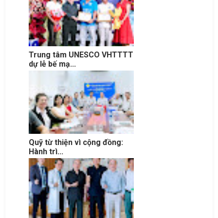
Trung tâm UNESCO VHTTTT
dự lễ bế mạ...
Quỹ từ thiện vì cộng đồng:
Hành trì...