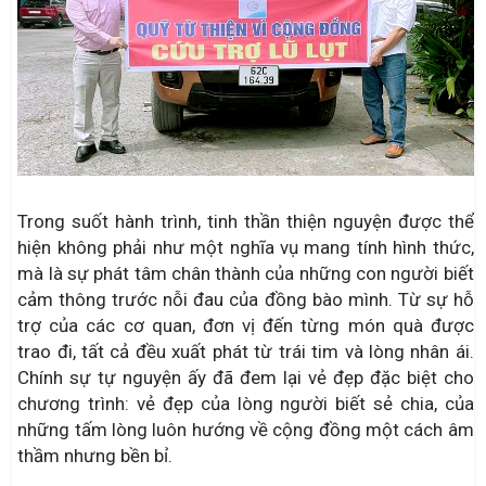
Trong suốt hành trình, tinh thần thiện nguyện được thể
hiện không phải như một nghĩa vụ mang tính hình thức,
mà là sự phát tâm chân thành của những con người biết
cảm thông trước nỗi đau của đồng bào mình. Từ sự hỗ
trợ của các cơ quan, đơn vị đến từng món quà được
trao đi, tất cả đều xuất phát từ trái tim và lòng nhân ái.
Chính sự tự nguyện ấy đã đem lại vẻ đẹp đặc biệt cho
chương trình: vẻ đẹp của lòng người biết sẻ chia, của
những tấm lòng luôn hướng về cộng đồng một cách âm
thầm nhưng bền bỉ.