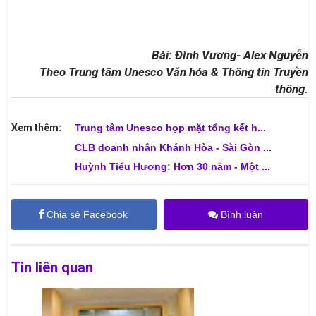
Bài: Đình Vương- Alex Nguyễn
Theo Trung tâm Unesco Văn hóa & Thông tin Truyền
thông.
Xem thêm:
Trung tâm Unesco họp mặt tổng kết h...
CLB doanh nhân Khánh Hòa - Sài Gòn ...
Huỳnh Tiểu Hương: Hơn 30 năm - Một ...
Chia sẻ Facebook
Bình luận
Tin liên quan