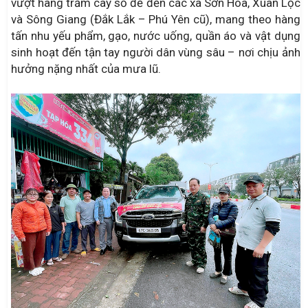
vượt hàng trăm cây số để đến các xã Sơn Hoà, Xuân Lộc
và Sông Giang (Đắk Lắk – Phú Yên cũ), mang theo hàng
tấn nhu yếu phẩm, gạo, nước uống, quần áo và vật dụng
sinh hoạt đến tận tay người dân vùng sâu – nơi chịu ảnh
hưởng nặng nhất của mưa lũ.