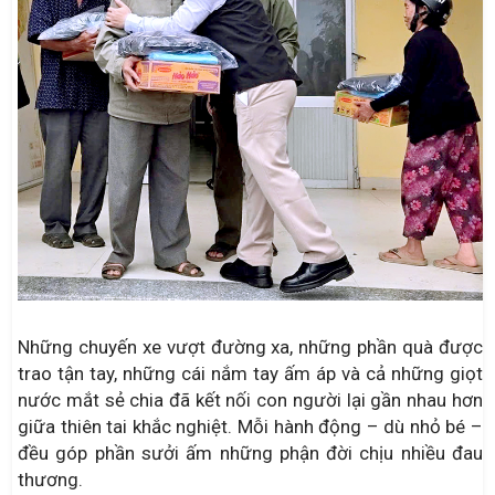
Những chuyến xe vượt đường xa, những phần quà được
trao tận tay, những cái nắm tay ấm áp và cả những giọt
nước mắt sẻ chia đã kết nối con người lại gần nhau hơn
giữa thiên tai khắc nghiệt. Mỗi hành động – dù nhỏ bé –
đều góp phần sưởi ấm những phận đời chịu nhiều đau
thương.