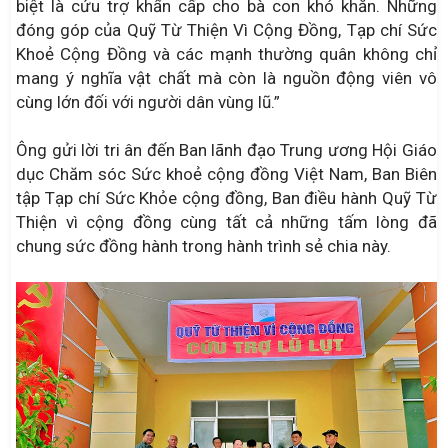
biệt là cứu trợ khẩn cấp cho bà con khó khăn. Những
đóng góp của Quỹ Từ Thiện Vì Cộng Đồng, Tạp chí Sức
Khoẻ Cộng Đồng và các mạnh thường quân không chỉ
mang ý nghĩa vật chất mà còn là nguồn động viên vô
cùng lớn đối với người dân vùng lũ.”
Ông gửi lời tri ân đến Ban lãnh đạo Trung ương Hội Giáo
dục Chăm sóc Sức khoẻ cộng đồng Việt Nam, Ban Biên
tập Tạp chí Sức Khỏe cộng đồng, Ban điều hành Quỹ Từ
Thiện vì cộng đồng cùng tất cả những tấm lòng đã
chung sức đồng hành trong hành trình sẻ chia này.