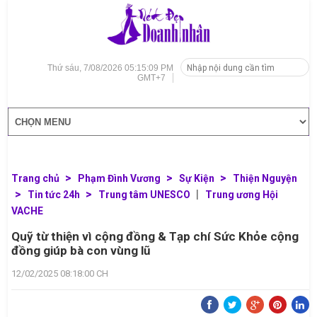
Thứ sáu, 7/08/2026 05:15:11 PM
GMT+7
Trang chủ
Phạm Đình Vương
Sự Kiện
Thiện Nguyện
Tin tức 24h
Trung tâm UNESCO
Trung ương Hội
VACHE
Quỹ từ thiện vì cộng đồng & Tạp chí Sức Khỏe cộng
đồng giúp bà con vùng lũ
12/02/2025 08:18:00 CH