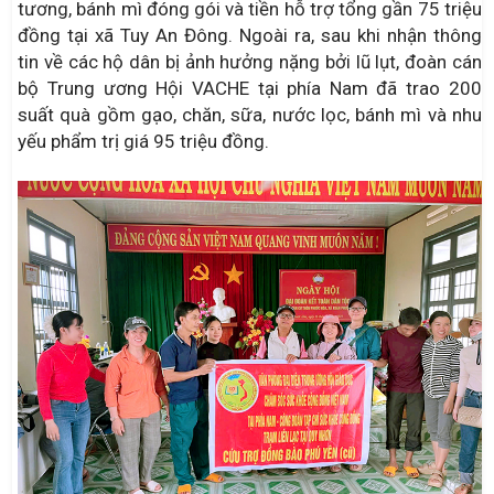
tương, bánh mì đóng gói và tiền hỗ trợ tổng gần 75 triệu
đồng tại xã Tuy An Đông. Ngoài ra, sau khi nhận thông
tin về các hộ dân bị ảnh hưởng nặng bởi lũ lụt, đoàn cán
bộ Trung ương Hội VACHE tại phía Nam đã trao 200
suất quà gồm gạo, chăn, sữa, nước lọc, bánh mì và nhu
yếu phẩm trị giá 95 triệu đồng.