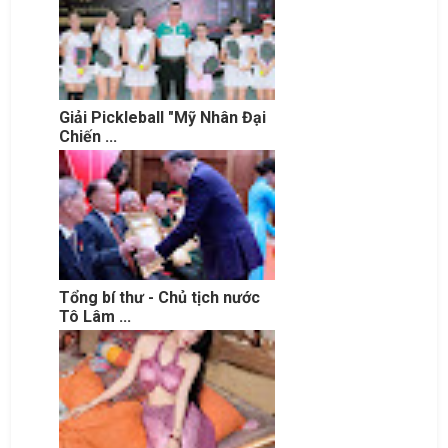
Giải Pickleball "Mỹ Nhân Đại
Chiến ...
Tổng bí thư - Chủ tịch nước
Tô Lâm ...