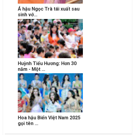
Á hậu Ngọc Trà tái xuất sau
sinh vớ...
Huỳnh Tiểu Hương: Hơn 30
năm - Một ...
Hoa hậu Biển Việt Nam 2025
gọi tên ...