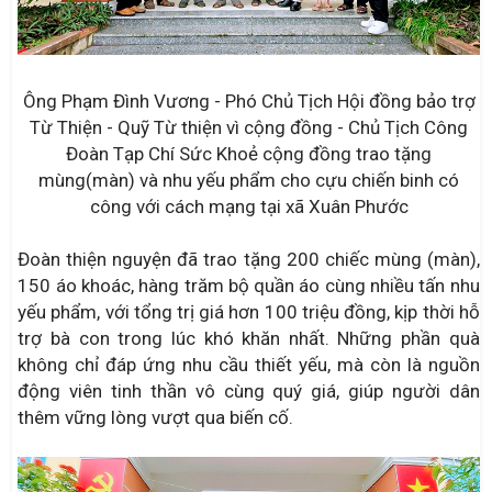
Ông Phạm Đình Vương - Phó Chủ Tịch Hội đồng bảo trợ
Từ Thiện - Quỹ Từ thiện vì cộng đồng - Chủ Tịch Công
Đoàn Tạp Chí Sức Khoẻ cộng đồng trao tặng
mùng(màn) và nhu yếu phẩm cho cựu chiến binh có
công với cách mạng tại xã Xuân Phước
Đoàn thiện nguyện đã trao tặng 200 chiếc mùng (màn),
150 áo khoác, hàng trăm bộ quần áo cùng nhiều tấn nhu
yếu phẩm, với tổng trị giá hơn 100 triệu đồng, kịp thời hỗ
trợ bà con trong lúc khó khăn nhất. Những phần quà
không chỉ đáp ứng nhu cầu thiết yếu, mà còn là nguồn
động viên tinh thần vô cùng quý giá, giúp người dân
thêm vững lòng vượt qua biến cố.