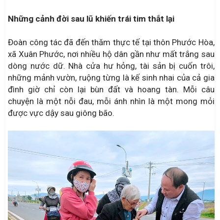
Những cảnh đời sau lũ khiến trái tim thắt lại
Đoàn công tác đã đến thăm thực tế tại thôn Phước Hòa,
xã Xuân Phước, nơi nhiều hộ dân gần như mất trắng sau
dòng nước dữ. Nhà cửa hư hỏng, tài sản bị cuốn trôi,
những mảnh vườn, ruộng từng là kế sinh nhai của cả gia
đình giờ chỉ còn lại bùn đất và hoang tàn. Mỗi câu
chuyện là một nỗi đau, mỗi ánh nhìn là một mong mỏi
được vực dậy sau giông bão.