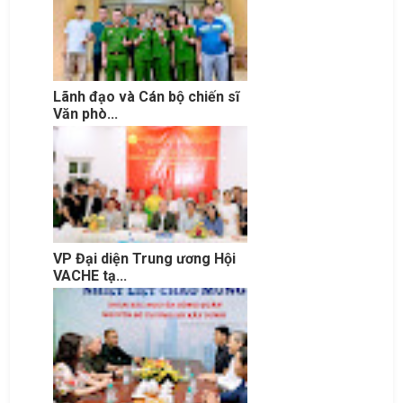
Lãnh đạo và Cán bộ chiến sĩ
Văn phò...
VP Đại diện Trung ương Hội
VACHE tạ...