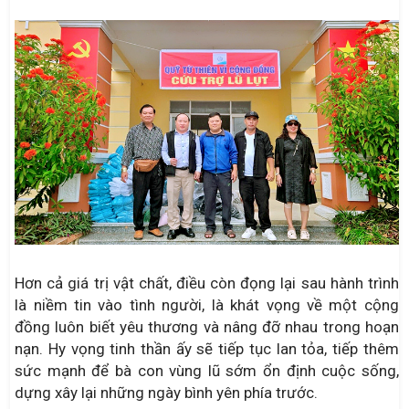
Hơn cả giá trị vật chất, điều còn đọng lại sau hành trình
là niềm tin vào tình người, là khát vọng về một cộng
đồng luôn biết yêu thương và nâng đỡ nhau trong hoạn
nạn. Hy vọng tinh thần ấy sẽ tiếp tục lan tỏa, tiếp thêm
sức mạnh để bà con vùng lũ sớm ổn định cuộc sống,
dựng xây lại những ngày bình yên phía trước.