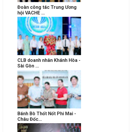
Đoàn công tác Trung Ương
hội VACHE ...
CLB doanh nhân Khánh Hòa -
Sài Gòn ...
Bánh Bò Thốt Nốt Phi Mai -
Châu Đốc...