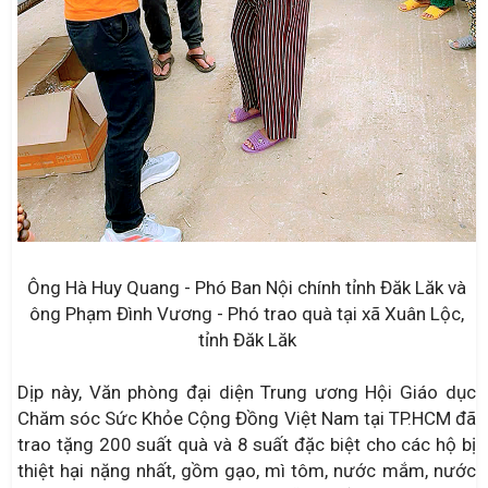
Ông Hà Huy Quang - Phó Ban Nội chính tỉnh Đăk Lăk và
ông Phạm Đình Vương - Phó trao quà tại xã Xuân Lộc,
tỉnh Đăk Lăk
Dịp này, Văn phòng đại diện Trung ương Hội Giáo dục
Chăm sóc Sức Khỏe Cộng Đồng Việt Nam tại TP.HCM đã
trao tặng 200 suất quà và 8 suất đặc biệt cho các hộ bị
thiệt hại nặng nhất, gồm gạo, mì tôm, nước mắm, nước