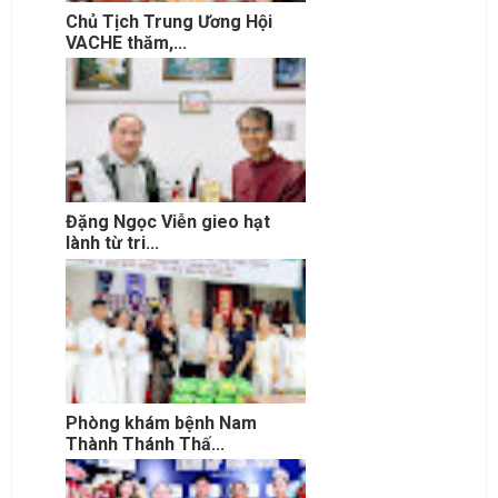
Chủ Tịch Trung Ương Hội
VACHE thăm,...
Đặng Ngọc Viễn gieo hạt
lành từ tri...
Phòng khám bệnh Nam
Thành Thánh Thấ...