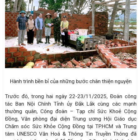
Hành trình bền bỉ của những bước chân thiện nguyện
Trước đó, trong hai ngày 22-23/11/2025, Đoàn công
tác Ban Nội Chính Tỉnh ủy Đắk Lắk cùng các mạnh
thường quân, Công đoàn – Tạp chí Sức Khoẻ Cộng
Đồng, Văn phòng đại diện Trung ương Hội Giáo dục
Chăm sóc Sức Khỏe Cộng Đồng tại TP.HCM và Trung
tâm UNESCO Văn Hoá & Thông Tin Truyền Thông đã