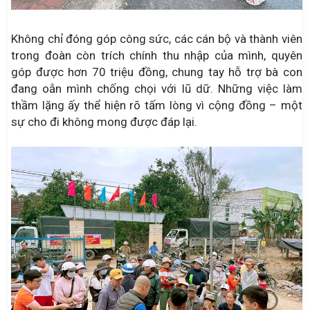
Không chỉ đóng góp công sức, các cán bộ và thành viên
trong đoàn còn trích chính thu nhập của mình, quyên
góp được hơn 70 triệu đồng, chung tay hỗ trợ bà con
đang oằn mình chống chọi với lũ dữ. Những việc làm
thầm lặng ấy thể hiện rõ tấm lòng vì cộng đồng – một
sự cho đi không mong được đáp lại.