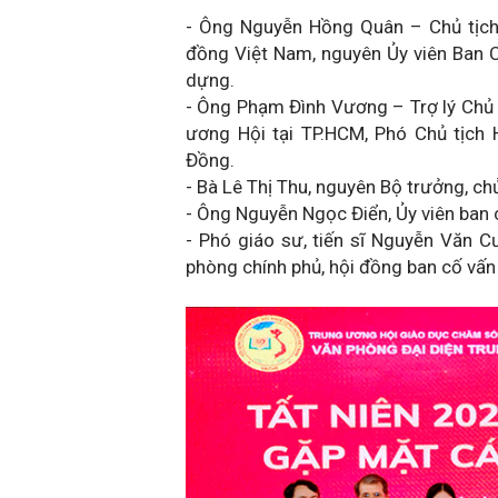
- Ông Nguyễn Hồng Quân – Chủ tịc
đồng Việt Nam, nguyên Ủy viên Ban 
dựng.
- Ông Phạm Đình Vương – Trợ lý Chủ 
ương Hội tại TP.HCM, Phó Chủ tịch
Đồng.
- Bà Lê Thị Thu, nguyên Bộ trưởng, ch
- Ông Nguyễn Ngọc Điển, Ủy viên ban 
- Phó giáo sư, tiến sĩ Nguyễn Văn C
phòng chính phủ, hội đồng ban cố v