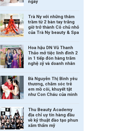
ngày
Trà Ny với những thâm
trầm từ 2 bàn tay trắng
giờ trở thành Cô chủ nhỏ
của Trà Ny beauty & Spa
Hoa hậu DN Vũ Thanh
Thảo mở tiệc linh đình 2
in 1 tiếp đón hàng trăm
nghệ sỹ và doanh nhân
Bà Nguyễn Thị Bình yêu
thương, chăm sóc trẻ
em mồ côi, khuyết tật
như Con Cháu của mình
Thu Beauty Academy
địa chỉ uy tín hàng đầu
về kỷ thuật đào tạo phun
xăm thẩm mỹ