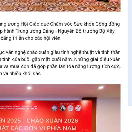
rung ương Hội Giáo dục Chăm sóc Sức khỏe Cộng đồng
ấp hành Trung ương Đảng - Nguyên Bộ trưởng Bộ Xây
bằng tri ân cho các hội viên
c văn nghệ chào xuân giàu tính nghệ thuật và tinh thần
n tình của buổi gặp mặt cuối năm. Những giai điệu xuân
a và múa côn đã góp phần lan tỏa năng lượng tích cực,
 và nhiều khởi sắc.