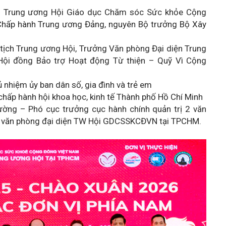
h Trung ương Hội Giáo dục Chăm sóc Sức khỏe Cộng
Chấp hành Trung ương Đảng, nguyên Bộ trưởng Bộ Xây
tịch Trung ương Hội, Trưởng Văn phòng Đại diện Trung
 Hội đồng Bảo trợ Hoạt động Từ thiện – Quỹ Vì Cộng
ủ nhiệm ủy ban dân số, gia đình và trẻ em
chấp hành hội khoa học, kinh tế Thành phố Hồ Chí Minh
ường – Phó cục trưởng cục hành chính quản trị 2 văn
ấn văn phòng đại diện TW Hội GDCSSKCĐVN tại TPCHM.