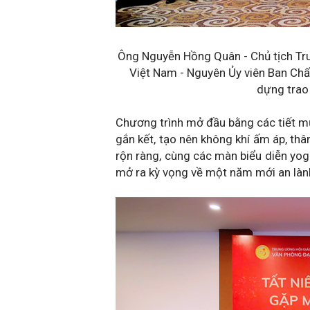
Ông Nguyễn Hồng Quân - Chủ tịch T
Việt Nam - Nguyên Ủy viên Ban Ch
dựng trao 
Chương trình mở đầu bằng các tiết mụ
gắn kết, tạo nên không khí ấm áp, thâ
rộn ràng, cùng các màn biểu diễn yog
mở ra kỳ vọng về một năm mới an lành