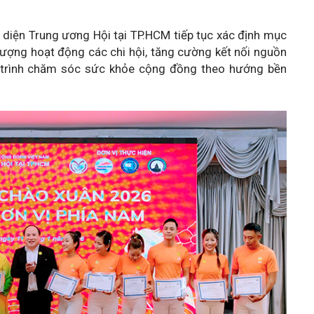
iện Trung ương Hội tại TP.HCM tiếp tục xác định mục
lượng hoạt động các chi hội, tăng cường kết nối nguồn
g trình chăm sóc sức khỏe cộng đồng theo hướng bền