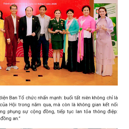
diện Ban Tổ chức nhấn mạnh: buổi tất niên không chỉ là
của Hội trong năm qua, mà còn là không gian kết nối
g phụng sự cộng đồng, tiếp tục lan tỏa thông điệp:
 đồng an.”