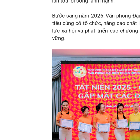
lan tỏa lối sống lành mạnh.
Bước sang năm 2026, Văn phòng Đại d
tiêu củng cố tổ chức, nâng cao chất 
lực xã hội và phát triển các chươn
vững.