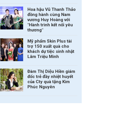
Hoa hậu Vũ Thanh Thảo
đồng hành cùng Nam
vương Huy Hoàng với
"Hành trình kết nối yêu
thương"
Mỹ phẩm Skin Plus tài
trợ 150 xuất quà cho
khách dự tiệc sinh nhật
Lâm Triệu Minh
Đàm Thị Diệu Hiền giám
đốc trẻ đầy nhiệt huyết
của Cty quà tặng Kim
Phúc Nguyên