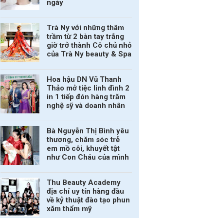
ngày
Trà Ny với những thâm
trầm từ 2 bàn tay trắng
giờ trở thành Cô chủ nhỏ
của Trà Ny beauty & Spa
Hoa hậu DN Vũ Thanh
Thảo mở tiệc linh đình 2
in 1 tiếp đón hàng trăm
nghệ sỹ và doanh nhân
Bà Nguyễn Thị Bình yêu
thương, chăm sóc trẻ
em mồ côi, khuyết tật
như Con Cháu của mình
Thu Beauty Academy
địa chỉ uy tín hàng đầu
về kỷ thuật đào tạo phun
xăm thẩm mỹ