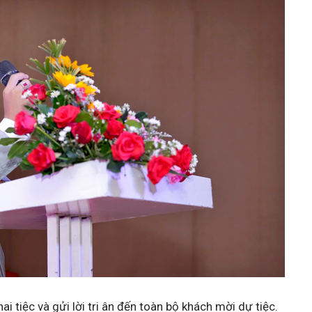
 tiệc và gửi lời tri ân đến toàn bộ khách mời dự tiệc.