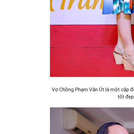
Vợ Chồng Phạm Văn Út là một cặp đô
tốt đẹp