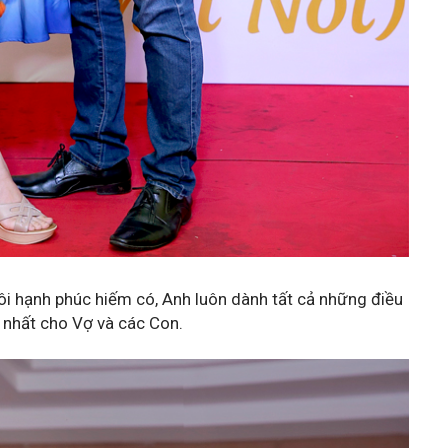
i hạnh phúc hiếm có, Anh luôn dành tất cả những điều
 nhất cho Vợ và các Con.