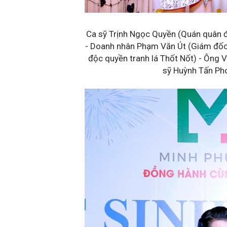
Ca sỹ Trịnh Ngọc Quyền (Quán quân đ
- Doanh nhân Phạm Văn Út (Giám đốc
độc quyền tranh lá Thốt Nốt) - Ông 
sỹ Huỳnh Tấn Pho