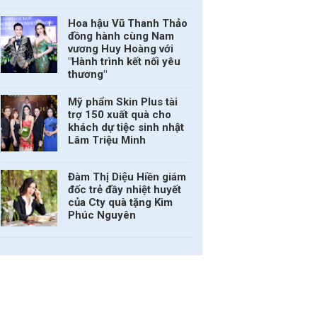
Hoa hậu Vũ Thanh Thảo
đồng hành cùng Nam
vương Huy Hoàng với
"Hành trình kết nối yêu
thương"
Mỹ phẩm Skin Plus tài
trợ 150 xuất quà cho
khách dự tiệc sinh nhật
Lâm Triệu Minh
Đàm Thị Diệu Hiền giám
đốc trẻ đầy nhiệt huyết
của Cty quà tặng Kim
Phúc Nguyên