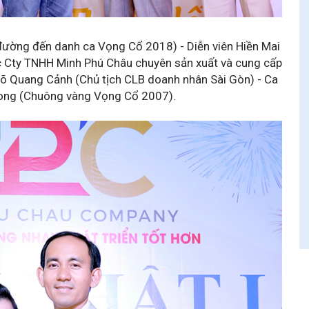
ường đến danh ca Vọng Cổ 2018) - Diễn viên Hiền Mai
 Cty TNHH Minh Phú Châu chuyên sản xuất và cung cấp
Võ Quang Cảnh (Chủ tịch CLB doanh nhân Sài Gòn) - Ca
ng (Chuông vàng Vọng Cổ 2007).