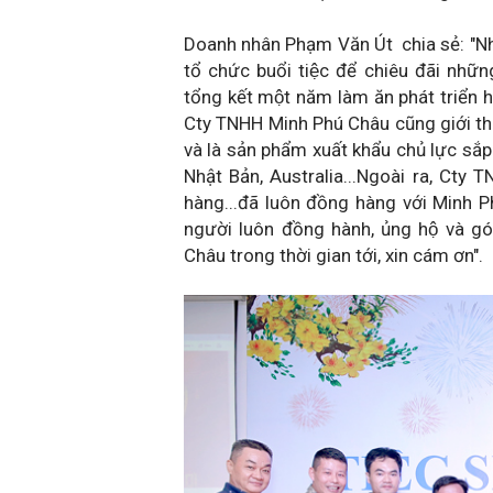
Doanh nhân Phạm Văn Út
chia s
ẻ: "N
tổ chức buổi tiệc để chiêu đãi nhữn
tổng kết một năm làm ăn phát triển
Cty TNHH Minh Phú Châu cũng giới thiệ
và là sản phẩm xuất khẩu chủ lực 
Nhật Bản, Australia...Ngoài ra, Cty T
hàng...đã luôn đồng hàng với Minh
người luôn đồng hành, ủng hộ và go
Châu trong thời gian tới, xin cám ơn".