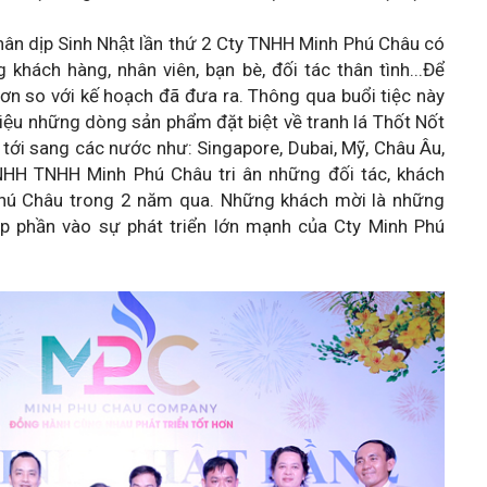
hân dịp Sinh Nhật lần thứ 2 Cty TNHH Minh Phú Châu có
g khách hàng, nhân viên, bạn bè, đối tác thân tình...Để
 hơn so với kế hoạch đã đưa ra. Thông qua buổi tiệc này
u những dòng sản phẩm đặt biệt về tranh lá Thốt Nốt
sắp tới sang các nước như: Singapore, Dubai, Mỹ, Châu Âu,
NHH TNHH Minh Phú Châu tri ân những đối tác, khách
 Phú Châu trong 2 năm qua. Những khách mời là những
́p phần vào sự phát triển lớn mạnh của Cty Minh Phú